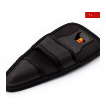
Sale!